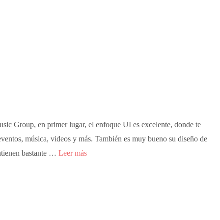
usic Group, en primer lugar, el enfoque UI es excelente, donde te
eventos, música, videos y más. También es muy bueno su diseño de
antienen bastante …
Leer más