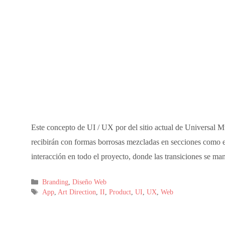
Este concepto de UI / UX por del sitio actual de Universal M
recibirán con formas borrosas mezcladas en secciones como 
interacción en todo el proyecto, donde las transiciones se m
Branding
,
Diseño Web
App
,
Art Direction
,
II
,
Product
,
UI
,
UX
,
Web