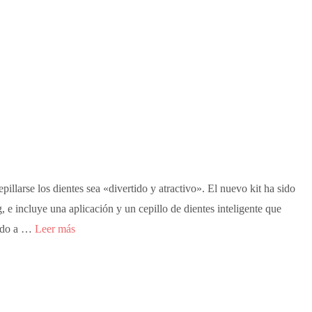
illarse los dientes sea «divertido y atractivo». El nuevo kit ha sido
 e incluye una aplicación y un cepillo de dientes inteligente que
inado a …
Leer más