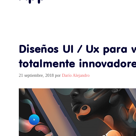
Diseños UI / Ux para 
totalmente innovador
21 septiembre, 2018
por
Darío Alejandro