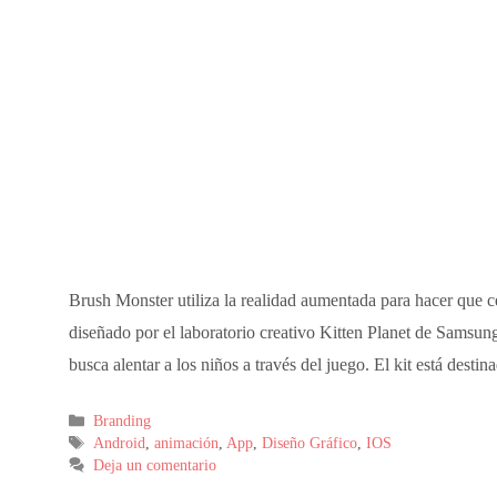
Brush Monster utiliza la realidad aumentada para hacer que cep
diseñado por el laboratorio creativo Kitten Planet de Samsung,
busca alentar a los niños a través del juego. El kit está dest
Branding
Android
,
animación
,
App
,
Diseño Gráfico
,
IOS
Deja un comentario