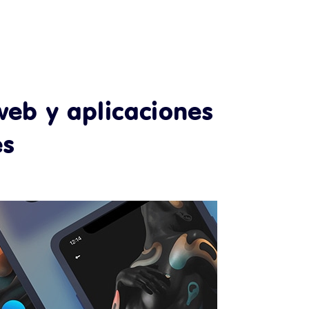
web y aplicaciones
es