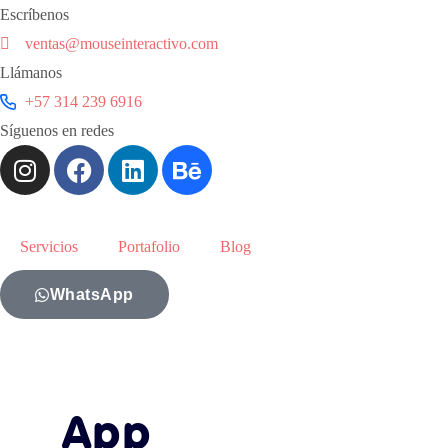
Escríbenos
ventas@mouseinteractivo.com
Llámanos
+57 314 239 6916
Síguenos en redes
Servicios
Portafolio
Blog
WhatsApp
App