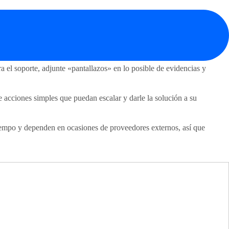
a el soporte, adjunte «pantallazos» en lo posible de evidencias y
e acciones simples que puedan escalar y darle la solución a su
tiempo y dependen en ocasiones de proveedores externos, así que