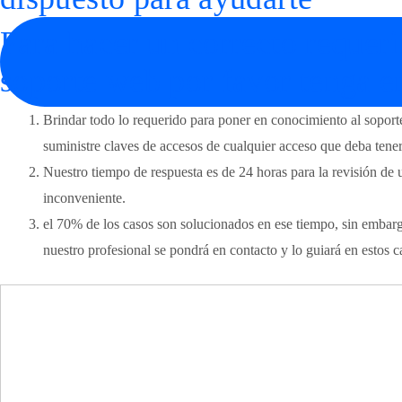
Para hacer un correcto requer
soporte web por favor tenga e
Brindar todo lo requerido para poner en conocimiento al soporte 
suministre claves de accesos de cualquier acceso que deba tener
Nuestro tiempo de respuesta es de 24 horas para la revisión de 
inconveniente.
el 70% de los casos son solucionados en ese tiempo, sin embarg
nuestro profesional se pondrá en contacto y lo guiará en estos c