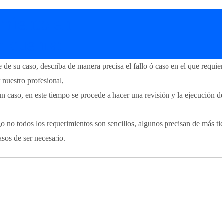
imiento en
n cuenta:
de su caso, describa de manera precisa el fallo ó caso en el que requier
 nuestro profesional,
un caso, en este tiempo se procede a hacer una revisión y la ejecución d
o no todos los requerimientos son sencillos, algunos precisan de más 
asos de ser necesario.