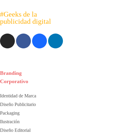
#Geeks de la
publicidad
digital
Mouse Interactivo SAS
Cra. 3
Branding
Corporativo
Identidad de Marca
Diseño Publicitario
Packaging
Ilustración
Diseño Editorial