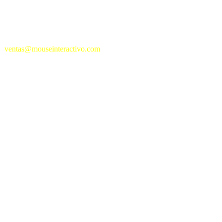
·
ventas@mouseinteractivo.com