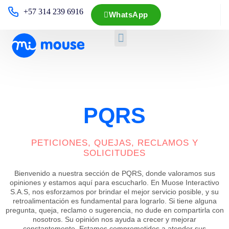
+57 314 239 6916
WhatsApp
PQRS
PETICIONES, QUEJAS, RECLAMOS Y
SOLICITUDES
Bienvenido a nuestra sección de PQRS, donde valoramos sus
opiniones y estamos aquí para escucharlo. En Muose Interactivo
S.A.S, nos esforzamos por brindar el mejor servicio posible, y su
retroalimentación es fundamental para lograrlo. Si tiene alguna
pregunta, queja, reclamo o sugerencia, no dude en compartirla con
nosotros. Su opinión nos ayuda a crecer y mejorar
constantemente. Estamos comprometidos a atender sus