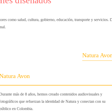
ales diseñados
ores como salud, cultura, gobierno, educación, transporte y servicios. 
nal.
Natura Avo
Natura Avon
Durante más de 8 años, hemos creado contenidos audiovisuales y
fotográficos que refuerzan la identidad de Natura y conectan con su
público en Colombia.