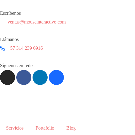
Escríbenos
ventas@mouseinteractivo.com
Llámanos
+57 314 239 6916
Síguenos en redes
Servicios
Portafolio
Blog