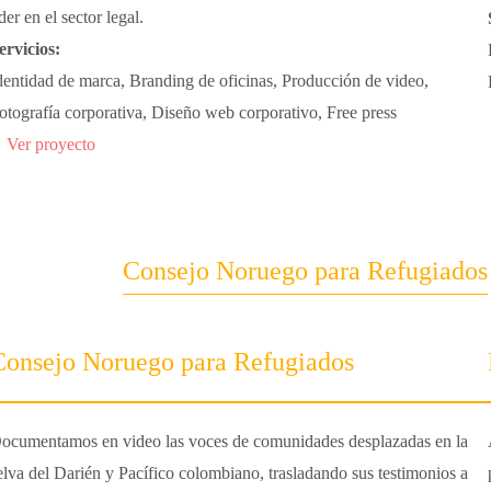
íder en el sector legal.
ervicios:
Identidad de marca, ⁠Branding de oficinas, Producción de video,
otografía corporativa, ⁠Diseño web corporativo, Free press
Ver proyecto
Consejo Noruego para Refugiados
Consejo Noruego para Refugiados
ocumentamos en video las voces de comunidades desplazadas en la
elva del Darién y Pacífico colombiano, trasladando sus testimonios a