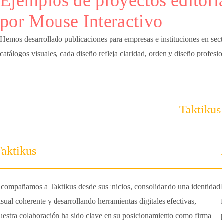
Ejemplos de proyectos editori
por Mouse Interactivo
Hemos desarrollado publicaciones para empresas e instituciones en sect
catálogos visuales, cada diseño refleja claridad, orden y diseño profesio
Taktikus
Taktikus
compañamos a Taktikus desde sus inicios, consolidando una identidad
isual coherente y desarrollando herramientas digitales efectivas,
uestra colaboración ha sido clave en su posicionamiento como firma