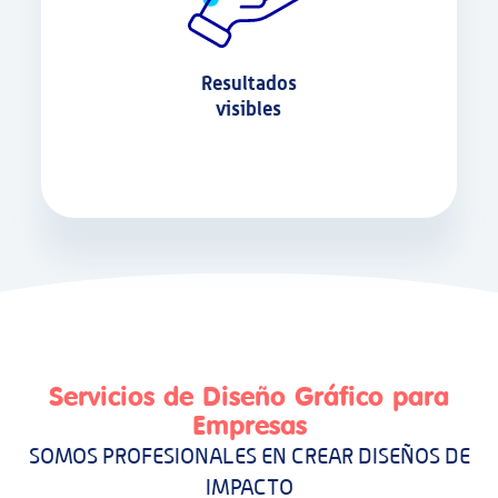
conexión emocional con sus clientes. Ya sea
una identidad visual completa,
presentaciones, piezas publicitarias o
Resultados
contenidos gráficos para redes, medimos
visibles
nuestro trabajo por el impacto que genera
en sus objetivos de negocio.
Servicios de Diseño Gráfico para
Empresas
SOMOS PROFESIONALES EN CREAR DISEÑOS DE
IMPACTO