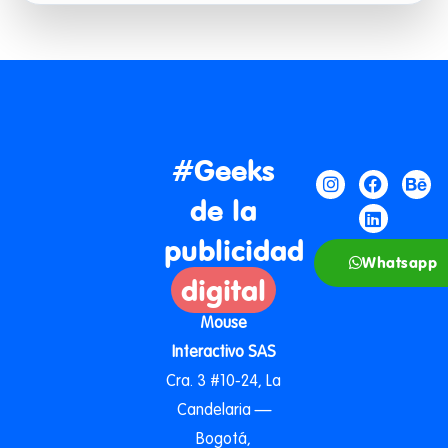
#Geeks
de la
publicidad
Whatsapp
digital
Mouse
Interactivo SAS
Cra. 3 #10-24, La
Candelaria —
Bogotá,