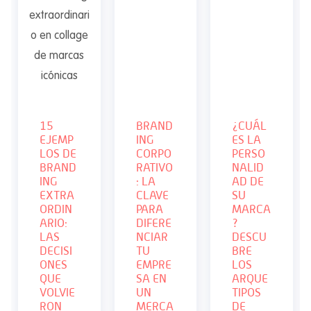
15
BRAND
¿CUÁL
EJEMP
ING
ES LA
LOS DE
CORPO
PERSO
BRAND
RATIVO
NALID
ING
: LA
AD DE
EXTRA
CLAVE
SU
ORDIN
PARA
MARCA
ARIO:
DIFERE
?
LAS
NCIAR
DESCU
DECISI
TU
BRE
ONES
EMPRE
LOS
QUE
SA EN
ARQUE
VOLVIE
UN
TIPOS
RON
MERCA
DE