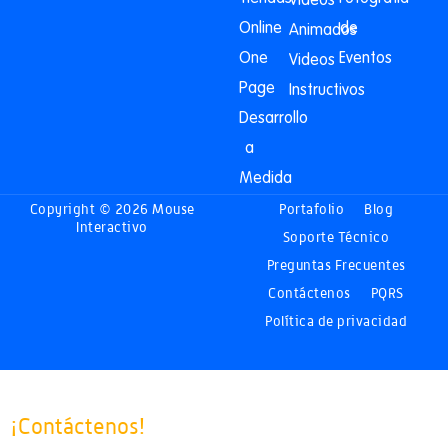
Videos
Online
de
Animados
One
Eventos
Videos
Page
Instructivos
Desarrollo
a
Medida
Copyright © 2026 Mouse
Portafolio
Blog
Interactivo
Soporte Técnico
Preguntas Frecuentes
Contáctenos
PQRS
Política de privacidad
¡Contáctenos!