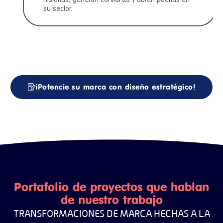
historias, generan confianza y abren puertas en
su sector.
¡Potencie su marca con diseño estratégico!
Portafolio de proyectos que hablan
de nuestro trabajo
TRANSFORMACIONES DE MARCA HECHAS A LA