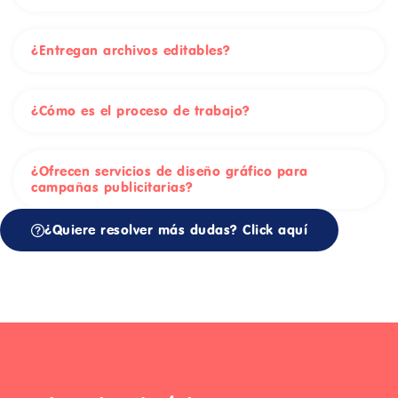
¿Entregan archivos editables?
¿Cómo es el proceso de trabajo?
¿Ofrecen servicios de diseño gráfico para
campañas publicitarias?
¿Quiere resolver más dudas? Click aquí