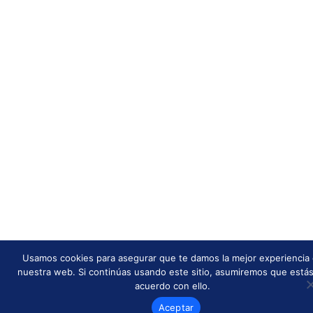
Usamos cookies para asegurar que te damos la mejor experiencia
nuestra web. Si continúas usando este sitio, asumiremos que está
acuerdo con ello.
Aceptar