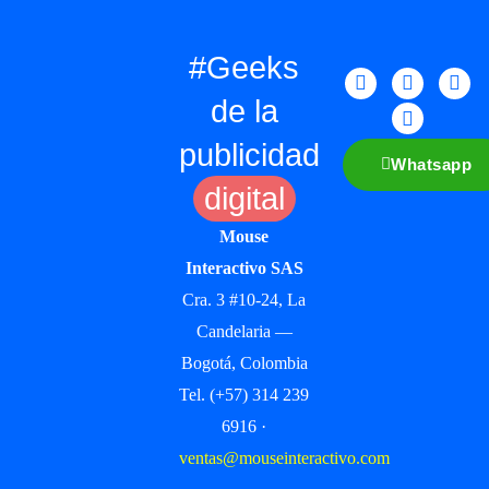
#Geeks
de la
publicidad
Whatsapp
digital
Mouse
Interactivo SAS
Cra. 3 #10-24, La
Candelaria —
Bogotá, Colombia
Tel. (+57) 314 239
6916 ·
ventas@mouseinteractivo.com