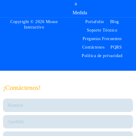
a
Medida
Copyright © 2026 Mouse
Portafolio
Blog
Interactivo
Soporte Técnico
Preguntas Frecuentes
Contáctenos
PQRS
Política de privacidad
¡Contáctenos!