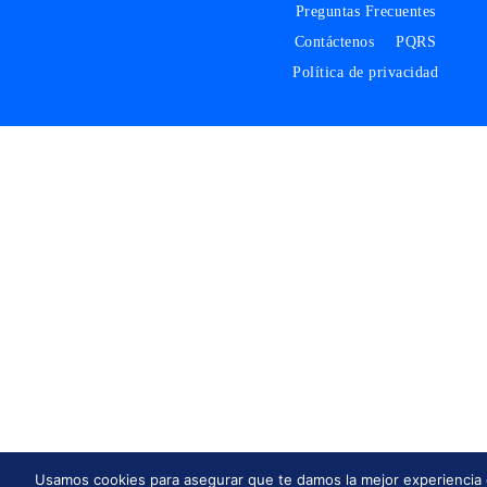
Preguntas Frecuentes
Contáctenos
PQRS
Política de privacidad
Usamos cookies para asegurar que te damos la mejor experiencia