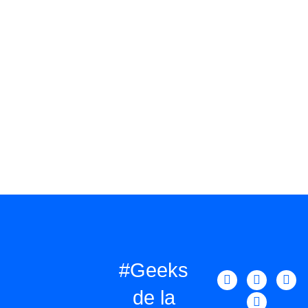
#Geeks
de la