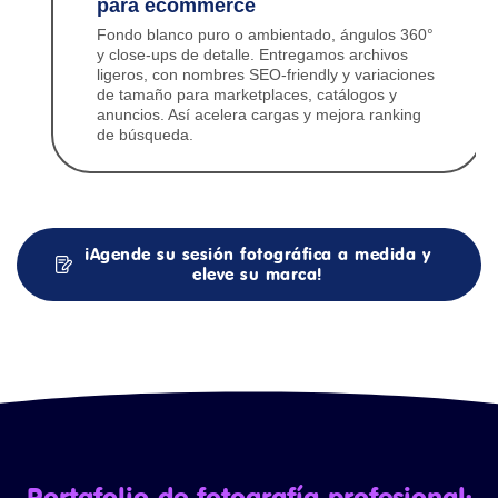
para ecommerce
Fondo blanco puro o ambientado, ángulos 360°
y close-ups de detalle. Entregamos archivos
ligeros, con nombres SEO-friendly y variaciones
de tamaño para marketplaces, catálogos y
anuncios. Así acelera cargas y mejora ranking
de búsqueda.
¡Agende su sesión fotográfica a medida y
eleve su marca!
Portafolio de fotografía profesional: