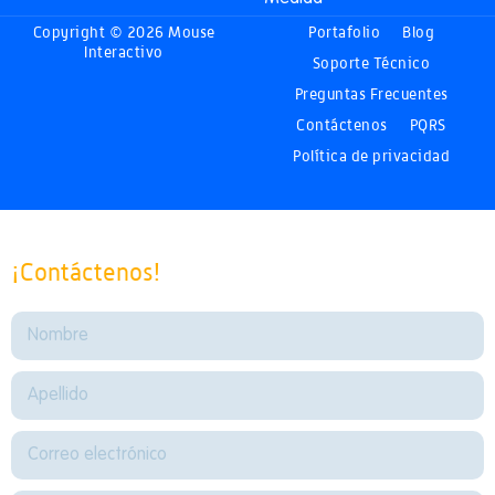
Copyright © 2026 Mouse
Portafolio
Blog
Interactivo
Soporte Técnico
Preguntas Frecuentes
Contáctenos
PQRS
Política de privacidad
¡Contáctenos!