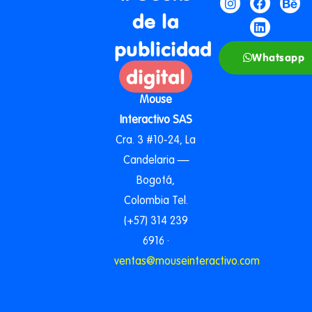
de la
publicidad
Whatsapp
digital
Mouse
Interactivo SAS
Cra. 3 #10-24, La
Candelaria —
Bogotá,
Colombia Tel.
(+57) 314 239
6916 ·
ventas@mouseinteractivo.com