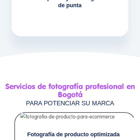
Artificial, entregando archivos ligeros, listos
de punta
para web y etiquetados para SEO de
imágenes.
Servicios de fotografía profesional en
Bogotá
PARA POTENCIAR SU MARCA
Fotografía de producto optimizada