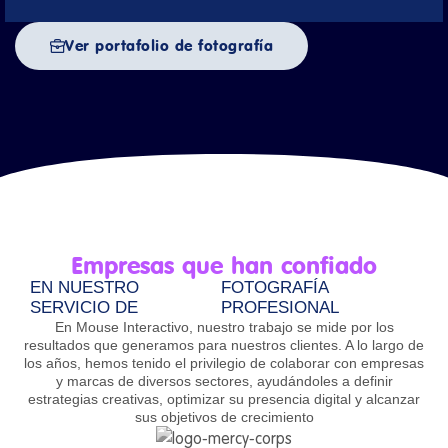
Ver portafolio de fotografía
Empresas que han confiado
EN NUESTRO
FOTOGRAFÍA
SERVICIO DE
PROFESIONAL
En Mouse Interactivo, nuestro trabajo se mide por los
resultados que generamos para nuestros clientes. A lo largo de
los años, hemos tenido el privilegio de colaborar con empresas
y marcas de diversos sectores, ayudándoles a definir
estrategias creativas, optimizar su presencia digital y alcanzar
sus objetivos de crecimiento