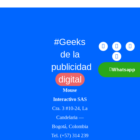
#Geeks
de la
publicidad
Whatsapp
digital
Mouse
Interactivo SAS
Cra. 3 #10-24, La
Candelaria —
Bogotá, Colombia
Tel. (+57) 314 239