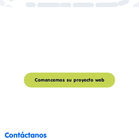
Comencemos su proyecto web
Contáctanos