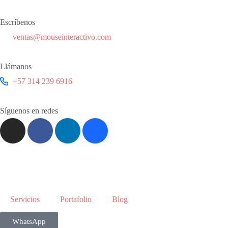
Escríbenos
ventas@mouseinteractivo.com
Llámanos
+57 314 239 6916
Síguenos en redes
Servicios
Portafolio
Blog
WhatsApp