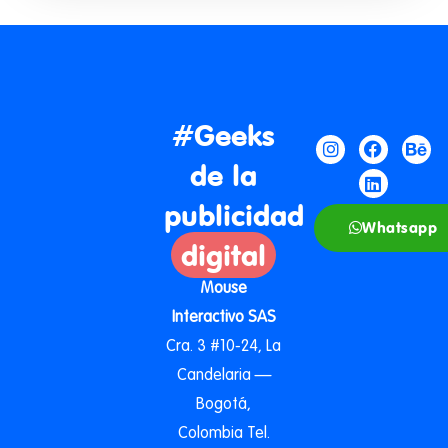
#Geeks
de la
publicidad
Whatsapp
digital
Mouse
Interactivo SAS
Cra. 3 #10-24, La
Candelaria —
Bogotá,
Colombia Tel.