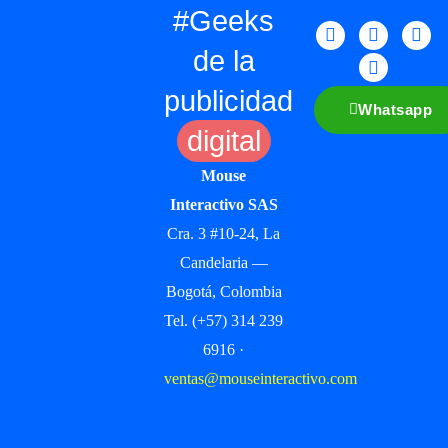
#Geeks
de la
publicidad
Whatsapp
digital
Mouse
Interactivo SAS
Cra. 3 #10-24, La
Candelaria —
Bogotá, Colombia
Tel. (+57) 314 239
6916 ·
ventas@mouseinteractivo.com