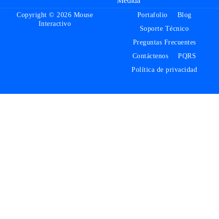
Medida
Copyright © 2026 Mouse
Portafolio
Blog
Interactivo
Soporte Técnico
Preguntas Frecuentes
Contáctenos
PQRS
Política de privacidad