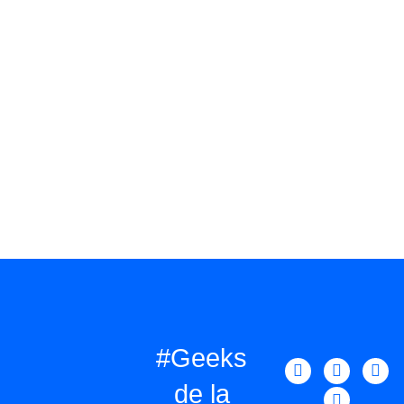
#Geeks
de la