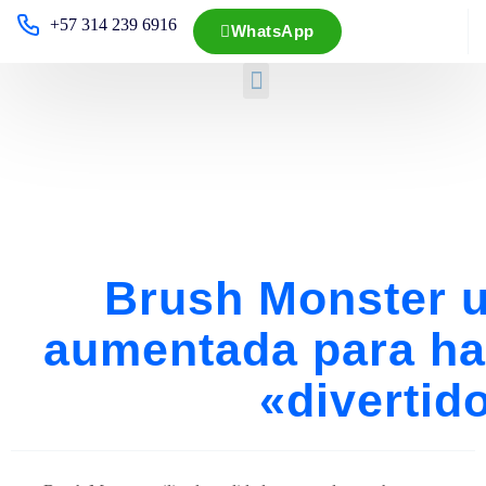
+57 314 239 6916
WhatsApp
Brush Monster u
aumentada para hac
«divertido