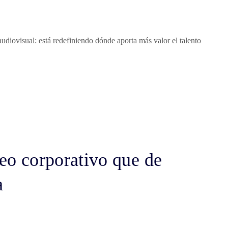
audiovisual: está redefiniendo dónde aporta más valor el talento
deo corporativo que de
a