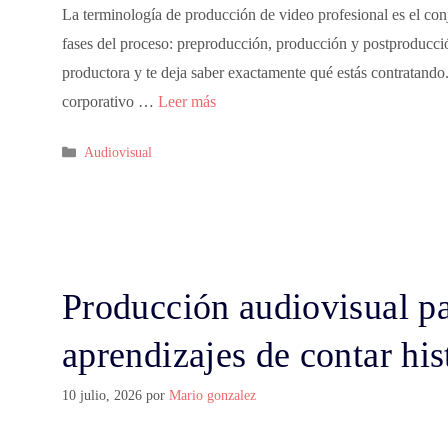
La terminología de producción de video profesional es el con
fases del proceso: preproducción, producción y postproducció
productora y te deja saber exactamente qué estás contratand
corporativo …
Leer más
Audiovisual
Producción audiovisual par
aprendizajes de contar his
10 julio, 2026
por
Mario gonzalez