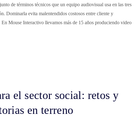
junto de términos técnicos que un equipo audiovisual usa en las tres
n. Dominarla evita malentendidos costosos entre cliente y
o. En Mouse Interactivo llevamos más de 15 años produciendo video
a el sector social: retos y
torias en terreno