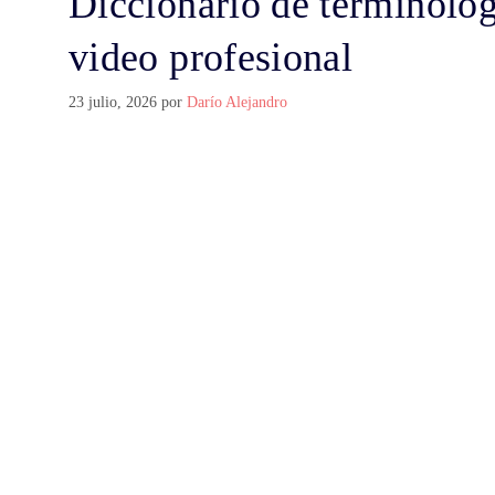
Diccionario de terminolog
video profesional
23 julio, 2026
por
Darío Alejandro