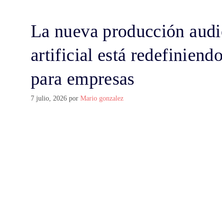
La nueva producción audio
artificial está redefiniend
para empresas
7 julio, 2026
por
Mario gonzalez