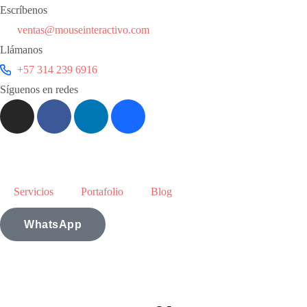
Escríbenos
ventas@mouseinteractivo.com
Llámanos
+57 314 239 6916
Síguenos en redes
Servicios
Portafolio
Blog
WhatsApp