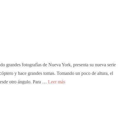
do grandes fotografías de Nueva York, presenta su nueva serie
icóptero y hace grandes tomas. Tomando un poco de altura, el
a desde otro ángulo. Para …
Leer más