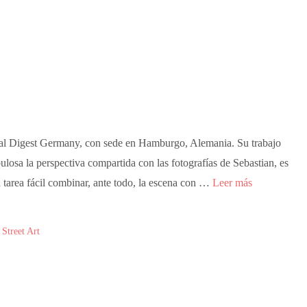
ral Digest Germany, con sede en Hamburgo, Alemania. Su trabajo
losa la perspectiva compartida con las fotografías de Sebastian, es
na tarea fácil combinar, ante todo, la escena con …
Leer más
,
Street Art