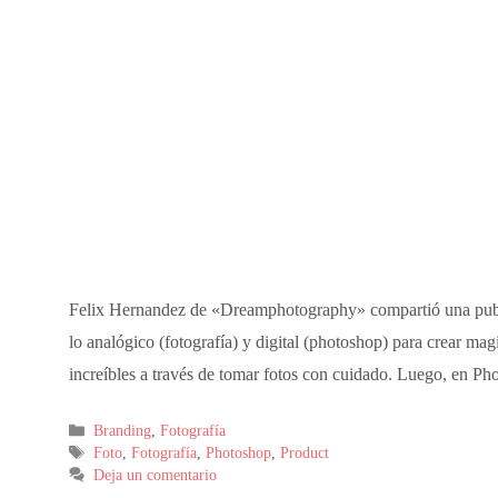
Felix Hernandez de «Dreamphotography» compartió una public
lo analógico (fotografía) y digital (photoshop) para crear magi
increíbles a través de tomar fotos con cuidado. Luego, en P
Branding
,
Fotografía
Foto
,
Fotografía
,
Photoshop
,
Product
Deja un comentario