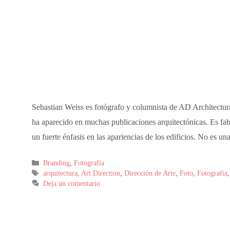
Sebastian Weiss es fotógrafo y columnista de AD Architectu
ha aparecido en muchas publicaciones arquitectónicas. Es fabu
un fuerte énfasis en las apariencias de los edificios. No es u
Branding
,
Fotografía
arquitectura
,
Art Direction
,
Dirección de Arte
,
Foto
,
Fotografía
Deja un comentario