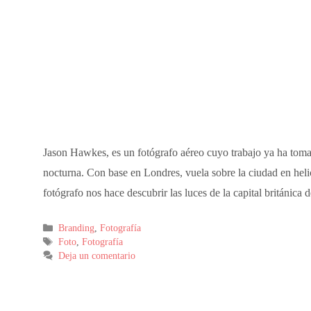
Jason Hawkes, es un fotógrafo aéreo cuyo trabajo ya ha toma
nocturna. Con base en Londres, vuela sobre la ciudad en hel
fotógrafo nos hace descubrir las luces de la capital británic
Branding
,
Fotografía
Foto
,
Fotografía
Deja un comentario