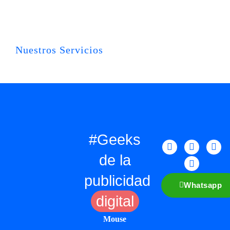
Nuestros Servicios
#Geeks
de la
publicidad
Whatsapp
digital
Mouse