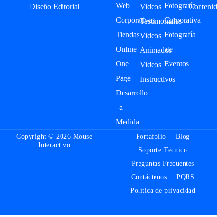
Web
Fotografía
Diseño Editorial
Videos
Contenid
Corporativas
Corporativa
Testimoniales
Tiendas
Fotografía
Videos
Online
de
Animados
One
Eventos
Videos
Page
Instructivos
Desarrollo
a
Medida
Copyright © 2026 Mouse
Portafolio
Blog
Interactivo
Soporte Técnico
Preguntas Frecuentes
Contáctenos
PQRS
Política de privacidad