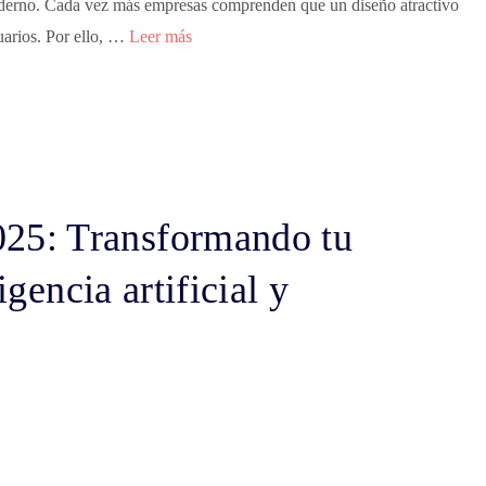
oderno. Cada vez más empresas comprenden que un diseño atractivo
suarios. Por ello, …
Leer más
25: Transformando tu
igencia artificial y