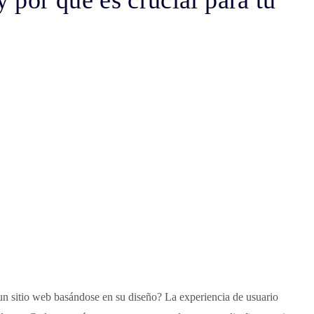
 por qué es crucial para tu
 un sitio web basándose en su diseño? La experiencia de usuario