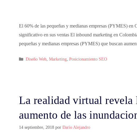
El 60% de las pequeñas y medianas empresas (PYMES) en 
significativo en sus ventas El inbound marketing en Colombia 
pequeñas y medianas empresas (PYMES) que buscan aumentar
Categorías
Diseño Web
,
Marketing
,
Posicionamiento SEO
La realidad virtual revela 
aumento de las inundacio
14 septiembre, 2018
por
Darío Alejandro