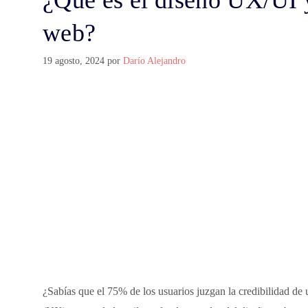
¿Qué es el diseño UX/UI y
web?
19 agosto, 2024
por
Darío Alejandro
¿Sabías que el 75% de los usuarios juzgan la credibilidad de