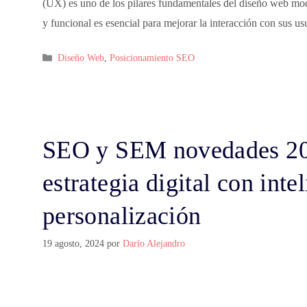
(UX) es uno de los pilares fundamentales del diseño web m
y funcional es esencial para mejorar la interacción con sus u
Categorías
Diseño Web
,
Posicionamiento SEO
SEO y SEM novedades 20
estrategia digital con intel
personalización
19 agosto, 2024
por
Darío Alejandro