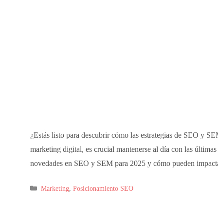
¿Estás listo para descubrir cómo las estrategias de SEO y S
marketing digital, es crucial mantenerse al día con las últimas
novedades en SEO y SEM para 2025 y cómo pueden impactar 
Categorías
Marketing
,
Posicionamiento SEO