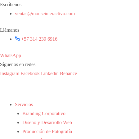
Saltar
Escríbenos
al
ventas@mouseinteractivo.com
contenido
Llámanos
+57 314 239 6916
WhatsApp
Síguenos en redes
Instagram
Facebook
Linkedin
Behance
Servicios
Branding Corporativo
Diseño y Desarrollo Web
Producción de Fotografía