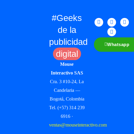
#Geeks
de la
publicidad
Whatsapp
digital
Mouse
Interactivo SAS
Cra. 3 #10-24, La
Candelaria —
Bogotá, Colombia
Tel. (+57) 314 239
6916 ·
ventas@mouseinteractivo.com