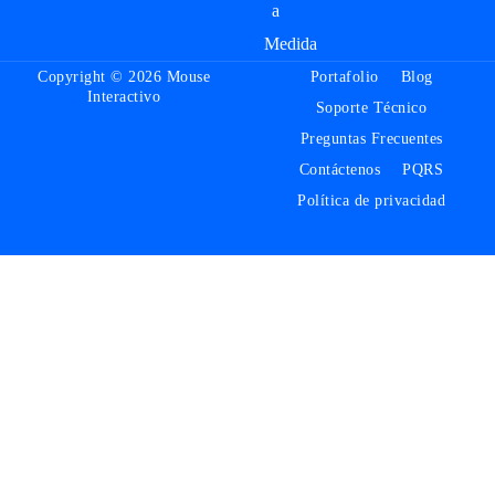
a
Medida
Copyright © 2026 Mouse
Portafolio
Blog
Interactivo
Soporte Técnico
Preguntas Frecuentes
Contáctenos
PQRS
Política de privacidad