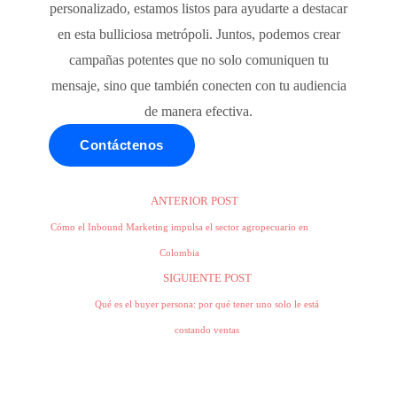
personalizado, estamos listos para ayudarte a destacar
en esta bulliciosa metrópoli. Juntos, podemos crear
campañas potentes que no solo comuniquen tu
mensaje, sino que también conecten con tu audiencia
de manera efectiva.
Contáctenos
ANTERIOR POST
Cómo el Inbound Marketing impulsa el sector agropecuario en
Colombia
SIGUIENTE POST
Qué es el buyer persona: por qué tener uno solo le está
costando ventas