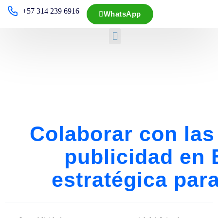
+57 314 239 6916
WhatsApp
Colaborar con las
publicidad en 
estratégica par