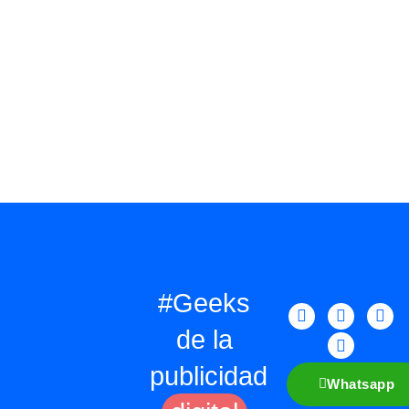
#Geeks
de la
publicidad
Whatsapp