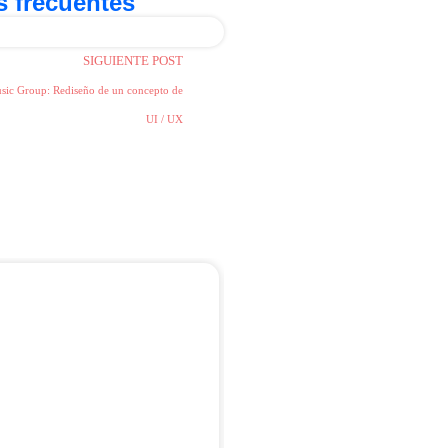
 frecuentes​
SIGUIENTE POST
sic Group: Rediseño de un concepto de
UI / UX