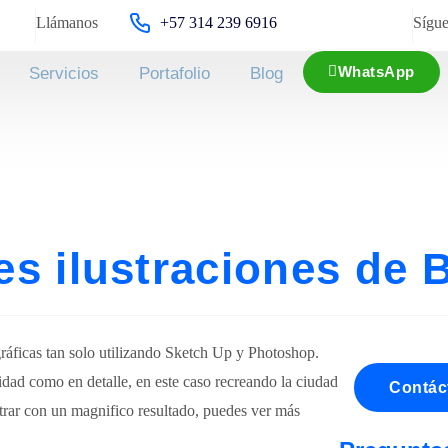
Llámanos
+57 314 239 6916
Sígue
WhatsApp
Servicios
Portafolio
Blog
es ilustraciones de 
gráficas tan solo utilizando Sketch Up y Photoshop.
idad como en detalle, en este caso recreando la ciudad
Contác
trar con un magnifico resultado, puedes ver más