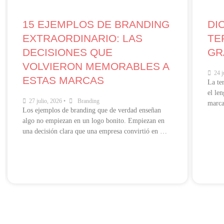
15 EJEMPLOS DE BRANDING
DI
EXTRAORDINARIO: LAS
TE
DECISIONES QUE
GR
VOLVIERON MEMORABLES A
24 j
ESTAS MARCAS
La te
el le
27 julio, 2026
•
Branding
marca
Los ejemplos de branding que de verdad enseñan
algo no empiezan en un logo bonito. Empiezan en
una decisión clara que una empresa convirtió en …