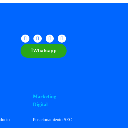
Whatsapp
Marketing
Digital
oducto
Posicionamiento SEO