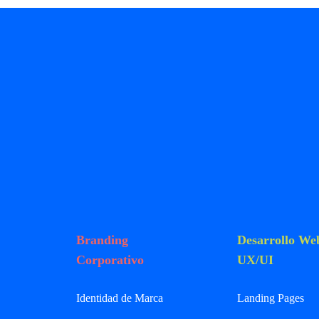
Branding
Desarrollo We
Corporativo
UX/UI
Identidad de Marca
Landing Pages