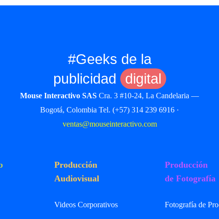
#Geeks de la
publicidad
digital
Mouse Interactivo SAS
Cra. 3 #10-24, La Candelaria —
Bogotá, Colombia Tel. (+57) 314 239 6916 ·
ventas@mouseinteractivo.com
b
Producción
Producción
Audiovisual
de Fotografía
Videos Corporativos
Fotografía de Pr