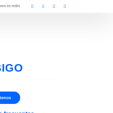
nos en redes
BIGO
tenos