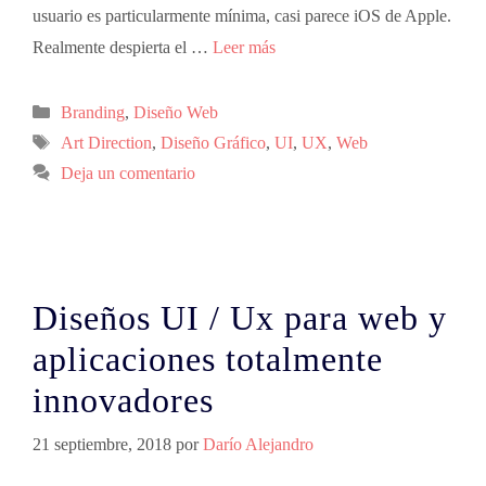
usuario es particularmente mínima, casi parece iOS de Apple.
Realmente despierta el …
Leer más
Branding
,
Diseño Web
Art Direction
,
Diseño Gráfico
,
UI
,
UX
,
Web
Deja un comentario
Diseños UI / Ux para web y
aplicaciones totalmente
innovadores
21 septiembre, 2018
por
Darío Alejandro