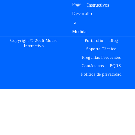
Page
Instructivos
Desarrollo
a
Medida
Copyright © 2026 Mouse
Portafolio
Blog
Interactivo
Soporte Técnico
Preguntas Frecuentes
Contáctenos
PQRS
Política de privacidad