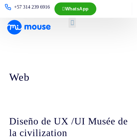
+57 314 239 6916
WhatsApp
Web
Diseño de UX /UI Musée de
la civilization