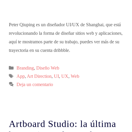
Peter Qiuping es un diseñador UI/UX de Shanghai, que está
revolucionando la forma de diseñar sitios web y aplicaciones,
aquí te mostramos parte de su trabajo, puedes ver más de su
trayectoria en su cuenta dribbble.
Branding
,
Diseño Web
App
,
Art Direction
,
UI
,
UX
,
Web
Deja un comentario
Artboard Studio: la última