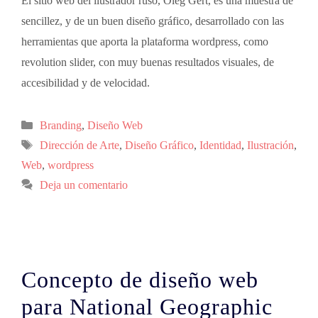
El sitio web del ilustrador ruso, Oleg Gert, es una muestra de
sencillez, y de un buen diseño gráfico, desarrollado con las
herramientas que aporta la plataforma wordpress, como
revolution slider, con muy buenas resultados visuales, de
accesibilidad y de velocidad.
Branding
,
Diseño Web
Dirección de Arte
,
Diseño Gráfico
,
Identidad
,
Ilustración
,
Web
,
wordpress
Deja un comentario
Concepto de diseño web
para National Geographic