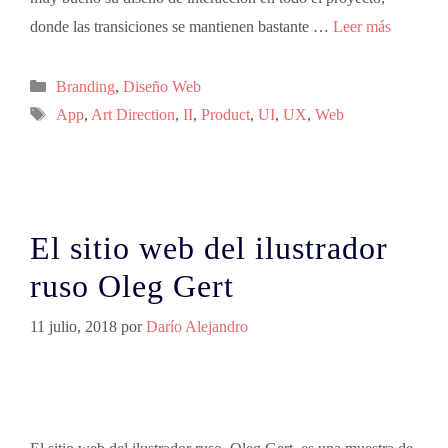
donde las transiciones se mantienen bastante …
Leer más
Branding
,
Diseño Web
App
,
Art Direction
,
II
,
Product
,
UI
,
UX
,
Web
El sitio web del ilustrador
ruso Oleg Gert
11 julio, 2018
por
Darío Alejandro