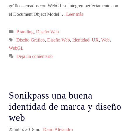
gráficos creados con WebGL se integren perfectamente con
el Document Object Model …
Leer más
Branding
,
Diseño Web
Diseño Gráfico
,
Diseño Web
,
Identidad
,
UX
,
Web
,
WebGL
Deja un comentario
Sonikpass una buena
identidad de marca y diseño
web
25 julio, 2018
por
Darío Alejandro