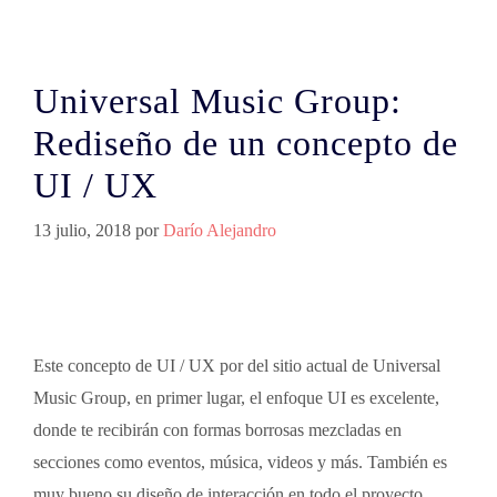
Universal Music Group:
Rediseño de un concepto de
UI / UX
13 julio, 2018
por
Darío Alejandro
Este concepto de UI / UX por del sitio actual de Universal
Music Group, en primer lugar, el enfoque UI es excelente,
donde te recibirán con formas borrosas mezcladas en
secciones como eventos, música, videos y más. También es
muy bueno su diseño de interacción en todo el proyecto,