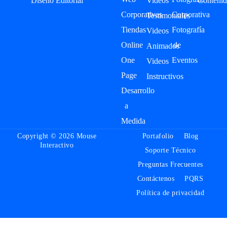
Diseño Editorial
Videos
Contenid
Corporativas
Corporativa
Testimoniales
Tiendas
Fotografía
Videos
Online
de
Animados
One
Eventos
Videos
Page
Instructivos
Desarrollo
a
Medida
Copyright © 2026 Mouse
Portafolio
Blog
Interactivo
Soporte Técnico
Preguntas Frecuentes
Contáctenos
PQRS
Política de privacidad