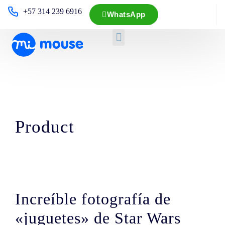
+57 314 239 6916
WhatsApp
Product
Increíble fotografía de
«juguetes» de Star Wars