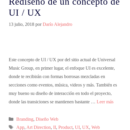
Rediseño de un concepto de
UI / UX
13 julio, 2018
por
Darío Alejandro
Este concepto de UI / UX por del sitio actual de Universal
Music Group, en primer lugar, el enfoque UI es excelente,
donde te recibirán con formas borrosas mezcladas en
secciones como eventos, música, videos y más. También es
muy bueno su diseño de interacción en todo el proyecto,
donde las transiciones se mantienen bastante …
Leer más
Branding
,
Diseño Web
App
,
Art Direction
,
II
,
Product
,
UI
,
UX
,
Web