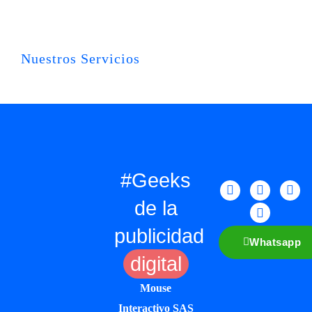
Nuestros Servicios
#Geeks
de la
publicidad
Whatsapp
digital
Mouse
Interactivo SAS