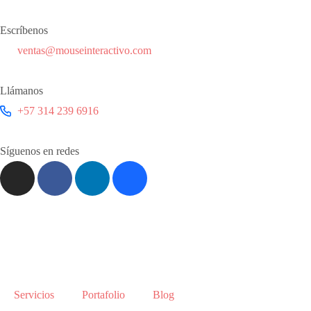
Escríbenos
ventas@mouseinteractivo.com
Llámanos
+57 314 239 6916
Síguenos en redes
Servicios
Portafolio
Blog