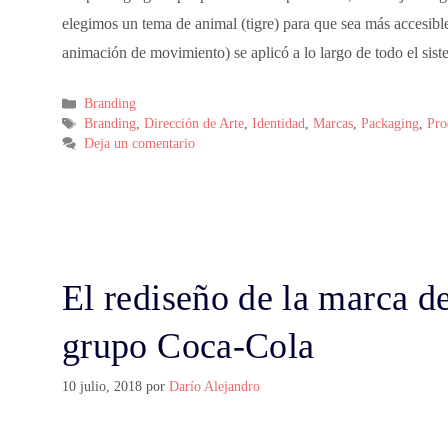
elegimos un tema de animal (tigre) para que sea más accesible
animación de movimiento) se aplicó a lo largo de todo el sis
Branding
Branding
,
Dirección de Arte
,
Identidad
,
Marcas
,
Packaging
,
Pro
Deja un comentario
El rediseño de la marca de
grupo Coca-Cola
10 julio, 2018
por
Darío Alejandro