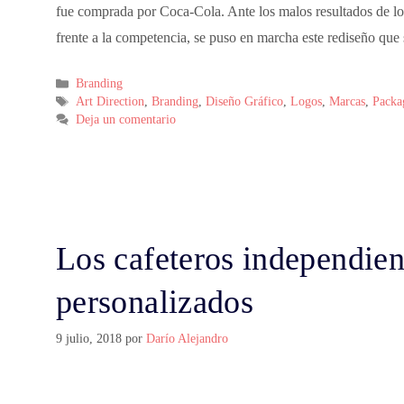
fue comprada por Coca-Cola. Ante los malos resultados de los
frente a la competencia, se puso en marcha este rediseño qu
Branding
Art Direction
,
Branding
,
Diseño Gráfico
,
Logos
,
Marcas
,
Packa
Deja un comentario
Los cafeteros independien
personalizados
9 julio, 2018
por
Darío Alejandro