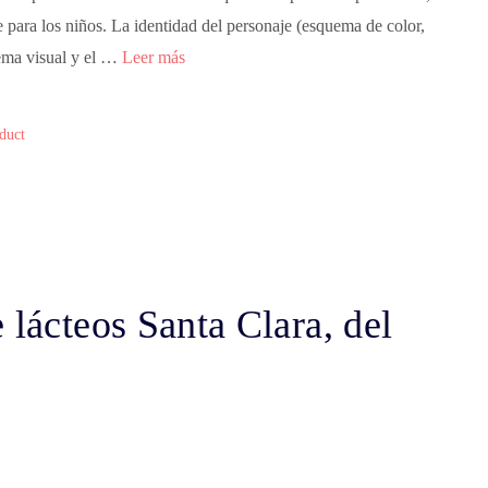
 para los niños. La identidad del personaje (esquema de color,
tema visual y el …
Leer más
duct
 lácteos Santa Clara, del