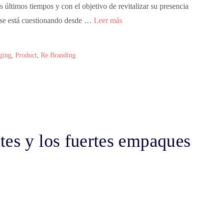
 últimos tiempos y con el objetivo de revitalizar su presencia
e se está cuestionando desde …
Leer más
ging
,
Product
,
Re Branding
tes y los fuertes empaques