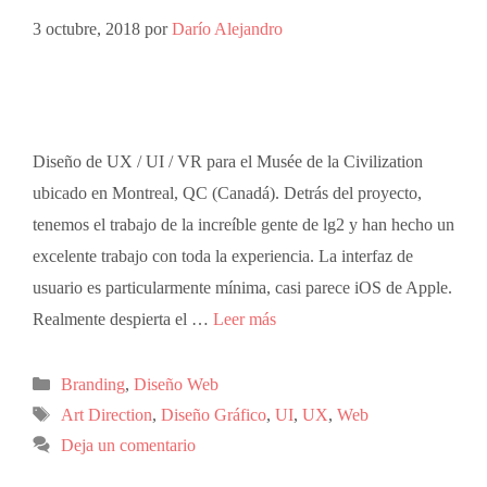
3 octubre, 2018
por
Darío Alejandro
Diseño de UX / UI / VR para el Musée de la Civilization
ubicado en Montreal, QC (Canadá). Detrás del proyecto,
tenemos el trabajo de la increíble gente de lg2 y han hecho un
excelente trabajo con toda la experiencia. La interfaz de
usuario es particularmente mínima, casi parece iOS de Apple.
Realmente despierta el …
Leer más
Branding
,
Diseño Web
Art Direction
,
Diseño Gráfico
,
UI
,
UX
,
Web
Deja un comentario