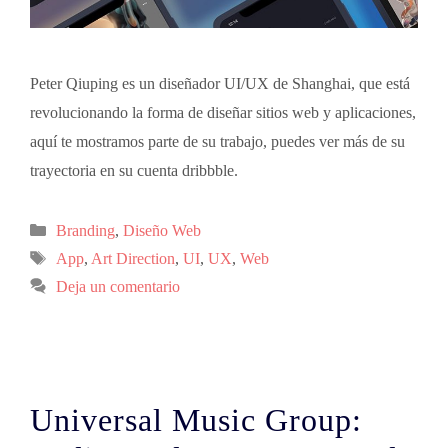
Peter Qiuping es un diseñador UI/UX de Shanghai, que está
revolucionando la forma de diseñar sitios web y aplicaciones,
aquí te mostramos parte de su trabajo, puedes ver más de su
trayectoria en su cuenta dribbble.
Branding
,
Diseño Web
App
,
Art Direction
,
UI
,
UX
,
Web
Deja un comentario
Universal Music Group: