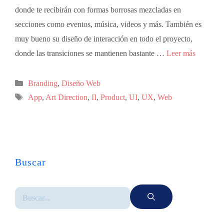
donde te recibirán con formas borrosas mezcladas en
secciones como eventos, música, videos y más. También es
muy bueno su diseño de interacción en todo el proyecto,
donde las transiciones se mantienen bastante …
Leer más
Branding
,
Diseño Web
App
,
Art Direction
,
II
,
Product
,
UI
,
UX
,
Web
Buscar