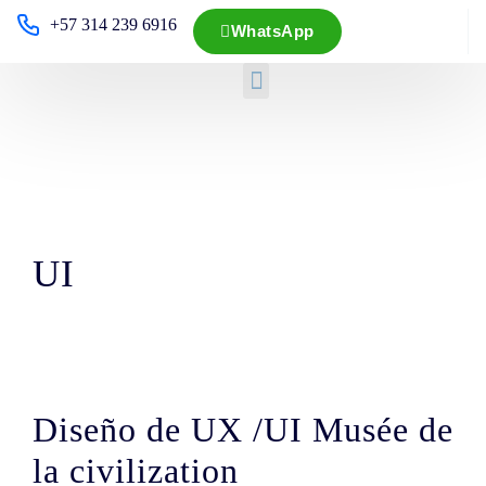
+57 314 239 6916
WhatsApp
UI
Diseño de UX /UI Musée de
la civilization