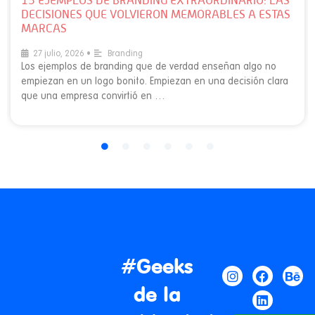
15 EJEMPLOS DE BRANDING EXTRAORDINARIO: LAS
DECISIONES QUE VOLVIERON MEMORABLES A ESTAS
MARCAS
27 julio, 2026
•
Branding
Los ejemplos de branding que de verdad enseñan algo no
empiezan en un logo bonito. Empiezan en una decisión clara
que una empresa convirtió en …
#Geeks
de la