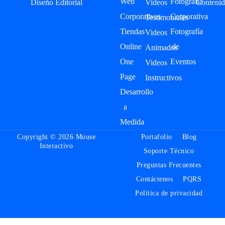
Web
Fotografía
Diseño Editorial
Videos
Contenid
Corporativas
Corporativa
Testimoniales
Tiendas
Fotografía
Videos
Online
de
Animados
One
Eventos
Videos
Page
Instructivos
Desarrollo
a
Medida
Copyright © 2026 Mouse
Portafolio
Blog
Interactivo
Soporte Técnico
Preguntas Frecuentes
Contáctenos
PQRS
Política de privacidad