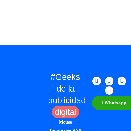
#Geeks
de la
publicidad
Whatsapp
digital
Mouse
Interactivo SAS