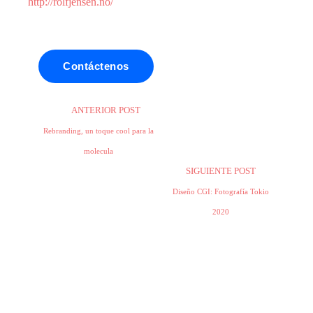
http://rolfjensen.no/
Contáctenos
ANTERIOR POST
Rebranding, un toque cool para la
molecula
SIGUIENTE POST
Diseño CGI: Fotografía Tokio
2020