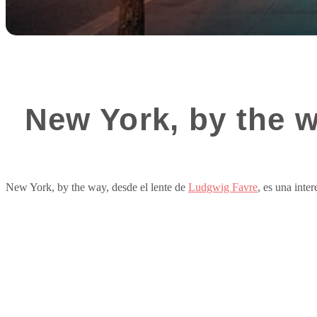
New York, by the w
New York, by the way, desde el lente de
Ludgwig Favre
, es una inte