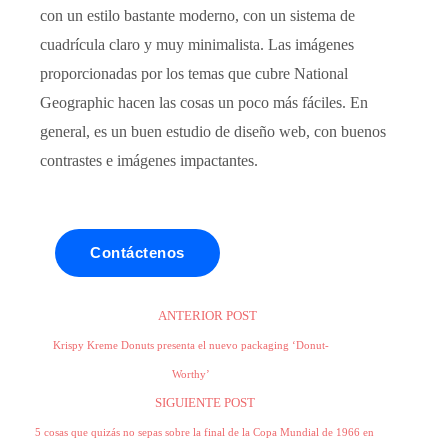
con un estilo bastante moderno, con un sistema de
cuadrícula claro y muy minimalista. Las imágenes
proporcionadas por los temas que cubre National
Geographic hacen las cosas un poco más fáciles. En
general, es un buen estudio de diseño web, con buenos
contrastes e imágenes impactantes.
Contáctenos
ANTERIOR POST
Krispy Kreme Donuts presenta el nuevo packaging ‘Donut-
Worthy’
SIGUIENTE POST
5 cosas que quizás no sepas sobre la final de la Copa Mundial de 1966 en