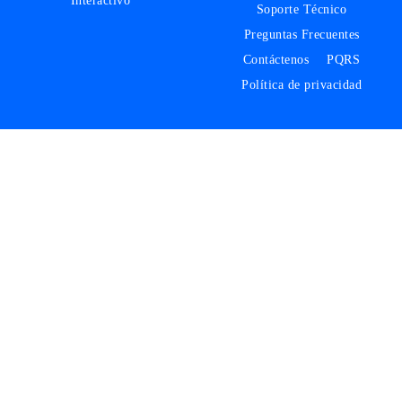
Interactivo
Soporte Técnico
Preguntas Frecuentes
Contáctenos
PQRS
Política de privacidad