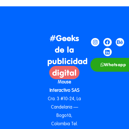
#Geeks
de la
publicidad
Whatsapp
digital
Mouse
Interactivo SAS
Cra. 3 #10-24, La
Candelaria —
Bogotá,
Colombia Tel.