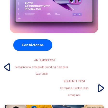
Contáctenos
ANTERIOR POST
Sé legendario. Cocepto de Branding Nike para
Tokio 2020
SIGUIENTE POST
Campaña Creativa Lego;
«imagina».