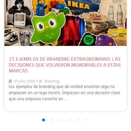
15 EJEMPLOS DE BRANDING EXTRAORDINARIO: LAS
DECISIONES QUE VOLVIERON MEMORABLES A ESTAS
MARCAS
27 julio, 2026
•
Branding
Los ejemplos de branding que de verdad enseñan algo no
empiezan en un logo bonito. Empiezan en una decisión clara
que una empresa convirtió en …