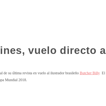
lines, vuelo directo 
pal de su última revista en vuelo al ilustrador brasileño
Butcher Billy
El 
Copa Mundial 2018.