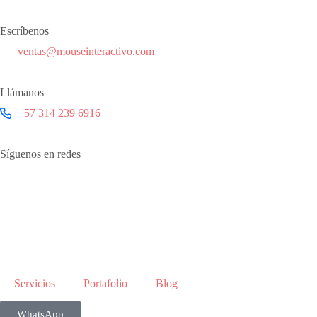
Escríbenos
ventas@mouseinteractivo.com
Llámanos
+57 314 239 6916
Síguenos en redes
Servicios
Portafolio
Blog
WhatsApp