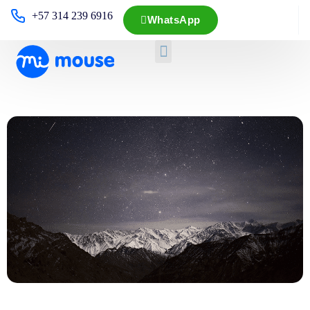
+57 314 239 6916
WhatsApp