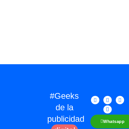
#Geeks
de la
publicidad
Whatsapp