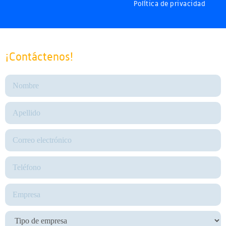
Política de privacidad
¡Contáctenos!