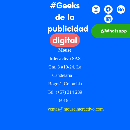
#Geeks
de la
publicidad
Whatsapp
digital
Mouse
Interactivo SAS
Cra. 3 #10-24, La
Candelaria —
Bogotá, Colombia
Tel. (+57) 314 239
6916 ·
ventas@mouseinteractivo.com