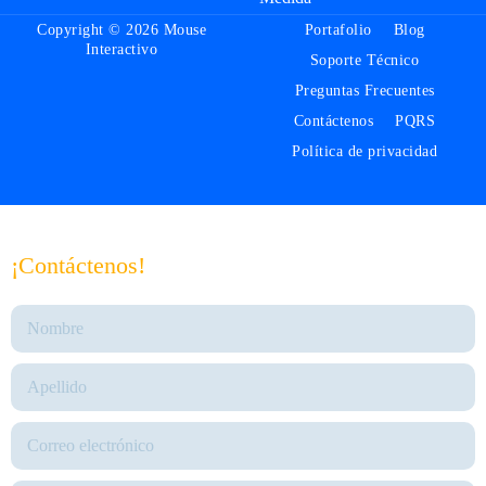
Copyright © 2026 Mouse
Portafolio
Blog
Interactivo
Soporte Técnico
Preguntas Frecuentes
Contáctenos
PQRS
Política de privacidad
¡Contáctenos!