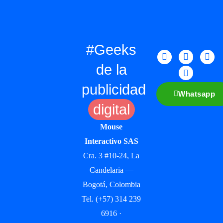
#Geeks
de la
publicidad
Whatsapp
digital
Mouse
Interactivo SAS
Cra. 3 #10-24, La
Candelaria —
Bogotá, Colombia
Tel. (+57) 314 239
6916 ·