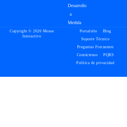
Desarrollo
a
Medida
Copyright © 2026 Mouse
Portafolio
Blog
Interactivo
Soporte Técnico
Preguntas Frecuentes
Contáctenos
PQRS
Política de privacidad