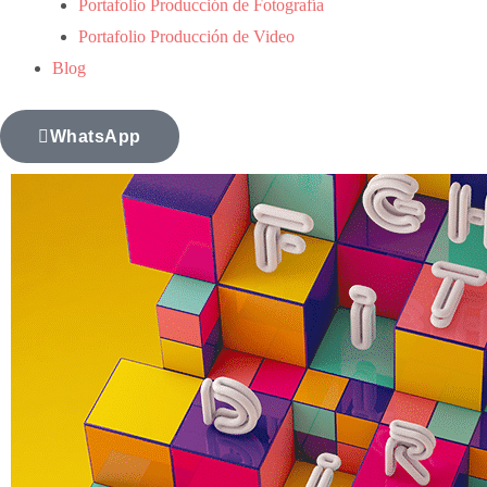
Portafolio Producción de Fotografía
Portafolio Producción de Video
Blog
WhatsApp