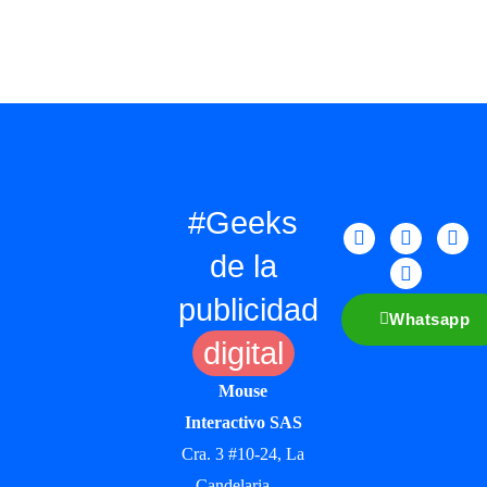
#Geeks
de la
publicidad
Whatsapp
digital
Mouse
Interactivo SAS
Cra. 3 #10-24, La
Candelaria —