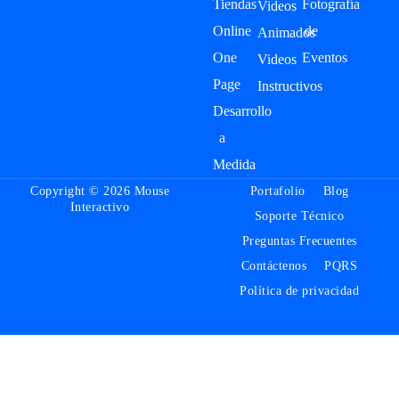
Tiendas
Fotografía
Videos
Online
de
Animados
One
Eventos
Videos
Page
Instructivos
Desarrollo
a
Medida
Copyright © 2026 Mouse
Portafolio
Blog
Interactivo
Soporte Técnico
Preguntas Frecuentes
Contáctenos
PQRS
Política de privacidad