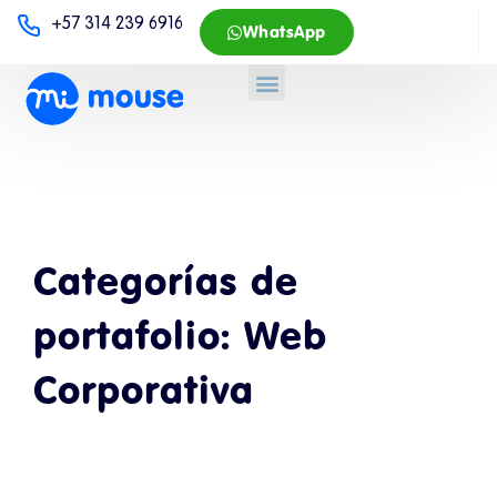
+57 314 239 6916
WhatsApp
Categorías de
portafolio:
Web
Corporativa