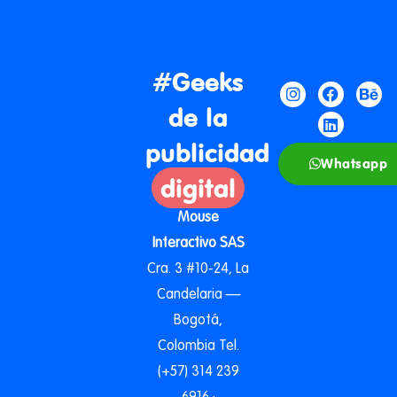
#Geeks
de la
publicidad
Whatsapp
digital
Mouse
Interactivo SAS
Cra. 3 #10-24, La
Candelaria —
Bogotá,
Colombia Tel.
(+57) 314 239