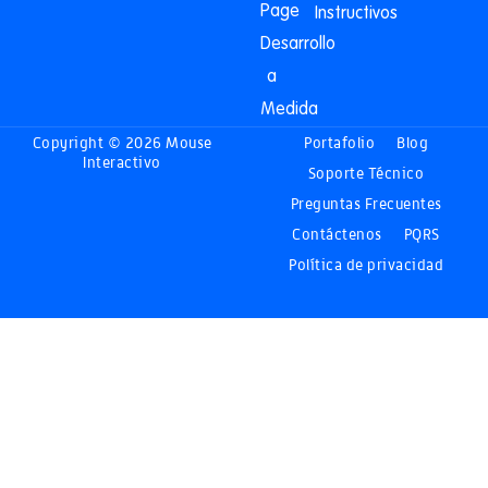
Page
Instructivos
Desarrollo
a
Medida
Copyright © 2026 Mouse
Portafolio
Blog
Interactivo
Soporte Técnico
Preguntas Frecuentes
Contáctenos
PQRS
Política de privacidad