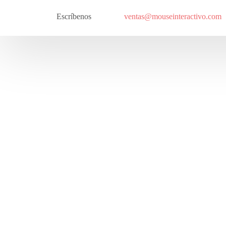
Escríbenos
ventas@mouseinteractivo.com