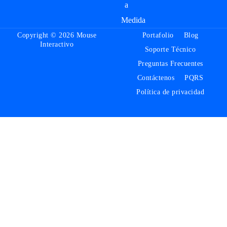
a
Medida
Copyright © 2026 Mouse
Portafolio
Blog
Interactivo
Soporte Técnico
Preguntas Frecuentes
Contáctenos
PQRS
Política de privacidad