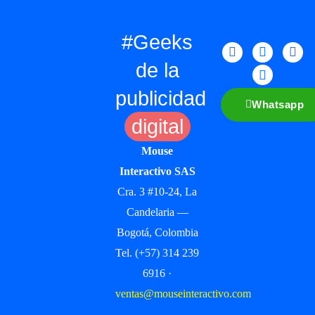
#Geeks
de la
publicidad
Whatsapp
digital
Mouse
Interactivo SAS
Cra. 3 #10-24, La
Candelaria —
Bogotá, Colombia
Tel. (+57) 314 239
6916 ·
ventas@mouseinteractivo.com