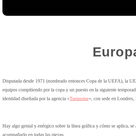
Europa
Disputada desde 1971 (nombrado entonces Copa de la UEFA), la UEF
equipos compitiendo por la copa y un puesto en la siguiente tempo
identidad diseñada por la agencia «
Turquoise
«, con sede en Londres,
Hay algo genial y enérgico sobre la línea gráfica y cómo se aplica, se 
acompañarlo en todas las piezas.