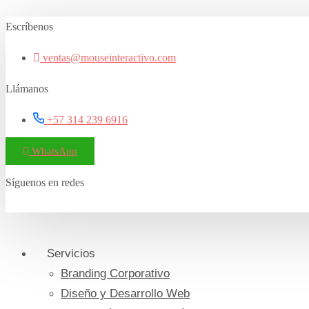
Saltar
Escríbenos
al
contenido
ventas@mouseinteractivo.com
Llámanos
+57 314 239 6916
WhatsApp
Síguenos en redes
Servicios
Branding Corporativo
Diseño y Desarrollo Web