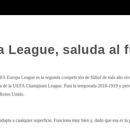
 League, saluda al 
A Europa League es la segunda competición de fútbol de más alto ni
rada de la UEFA Champions League. Para la temporada 2018-1919 y pre
 Reino Unido.
adapta a cualquier superficie. Funciona muy bien y, dado que esa es la pr