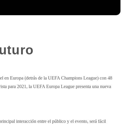
futuro
vel en Europa (detrás de la UEFA Champions League) con 48
vista para 2021, la UEFA Europa League presenta una nueva
incipal interacción entre el público y el evento, será fácil