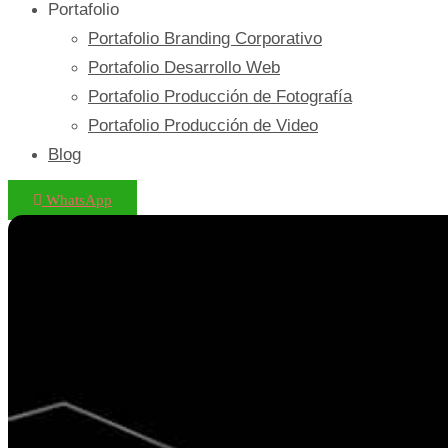
Portafolio
Portafolio Branding Corporativo
Portafolio Desarrollo Web
Portafolio Producción de Fotografía
Portafolio Producción de Video
Blog
WhatsApp