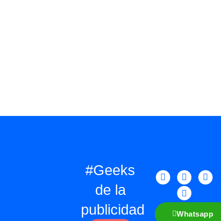
#Geeks
de la
publicidad
Whatsapp