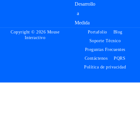
Desarrollo
a
Medida
Copyright © 2026 Mouse
Portafolio
Blog
Interactivo
Soporte Técnico
Preguntas Frecuentes
Contáctenos
PQRS
Política de privacidad