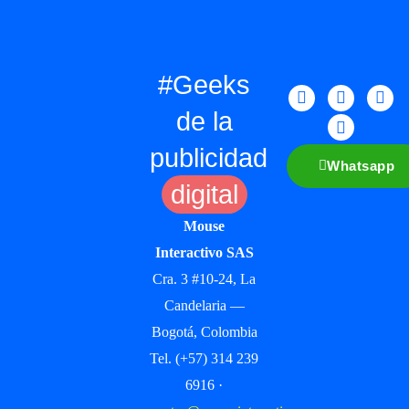
#Geeks
de la
publicidad
Whatsapp
digital
Mouse
Interactivo SAS
Cra. 3 #10-24, La
Candelaria —
Bogotá, Colombia
Tel. (+57) 314 239
6916 ·