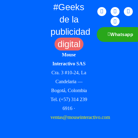
#Geeks
de la
publicidad
Whatsapp
digital
Mouse
Interactivo SAS
Cra. 3 #10-24, La
Candelaria —
Bogotá, Colombia
Tel. (+57) 314 239
6916 ·
ventas@mouseinteractivo.com