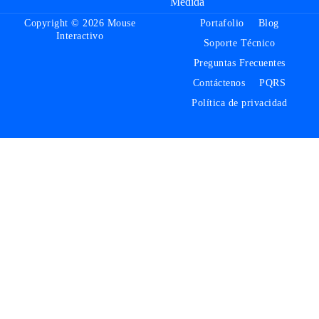
Medida
Copyright © 2026 Mouse
Portafolio
Blog
Interactivo
Soporte Técnico
Preguntas Frecuentes
Contáctenos
PQRS
Política de privacidad