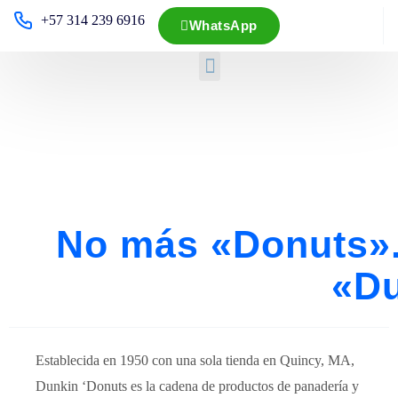
+57 314 239 6916
WhatsApp
No más «Donuts».
«Du
Establecida en 1950 con una sola tienda en Quincy, MA,
Dunkin ‘Donuts es la cadena de productos de panadería y