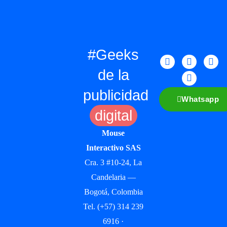
#Geeks
de la
publicidad
Whatsapp
digital
Mouse
Interactivo SAS
Cra. 3 #10-24, La
Candelaria —
Bogotá, Colombia
Tel. (+57) 314 239
6916 ·