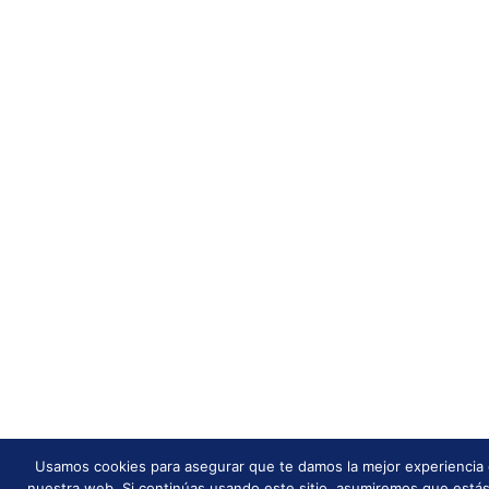
Usamos cookies para asegurar que te damos la mejor experiencia
nuestra web. Si continúas usando este sitio, asumiremos que está