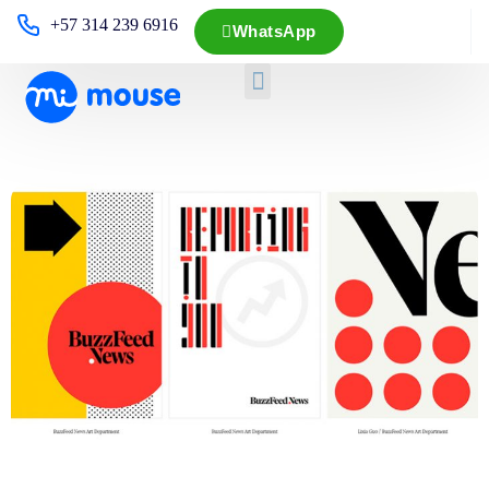
+57 314 239 6916
WhatsApp