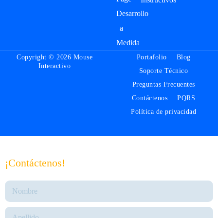
Desarrollo
a
Medida
Copyright © 2026 Mouse
Portafolio
Blog
Interactivo
Soporte Técnico
Preguntas Frecuentes
Contáctenos
PQRS
Política de privacidad
¡Contáctenos!