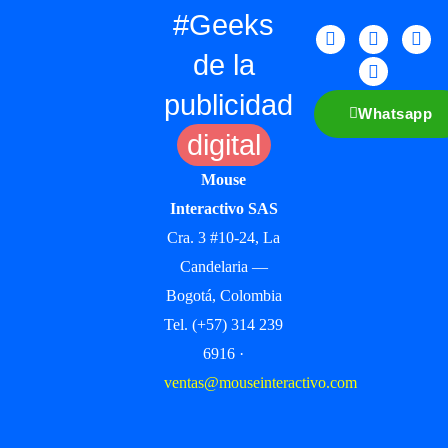
#Geeks
de la
publicidad
Whatsapp
digital
Mouse
Interactivo SAS
Cra. 3 #10-24, La
Candelaria —
Bogotá, Colombia
Tel. (+57) 314 239
6916 ·
ventas@mouseinteractivo.com