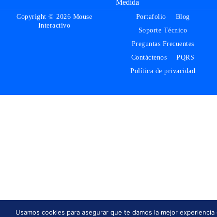
Medida
Copyright © 2026 Mouse
Portafolio
Blog
Interactivo
Soporte Técnico
Preguntas Frecuentes
Contáctenos
PQRS
Política de privacidad
Usamos cookies para asegurar que te damos la mejor experiencia