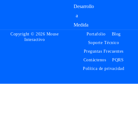
Desarrollo
a
Medida
Copyright © 2026 Mouse
Portafolio
Blog
Interactivo
Soporte Técnico
Preguntas Frecuentes
Contáctenos
PQRS
Política de privacidad