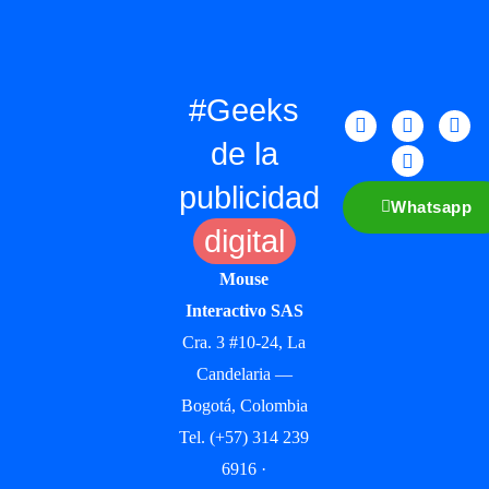
#Geeks
de la
publicidad
Whatsapp
digital
Mouse
Interactivo SAS
Cra. 3 #10-24, La
Candelaria —
Bogotá, Colombia
Tel. (+57) 314 239
6916 ·