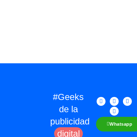
#Geeks
de la
publicidad
Whatsapp
digital