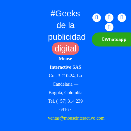
#Geeks
de la
publicidad
Whatsapp
digital
Mouse
Interactivo SAS
Cra. 3 #10-24, La
Candelaria —
Bogotá, Colombia
Tel. (+57) 314 239
6916 ·
ventas@mouseinteractivo.com