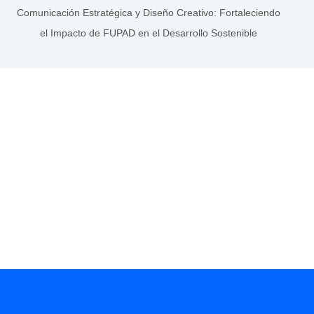
Comunicación Estratégica y Diseño Creativo: Fortaleciendo
el Impacto de FUPAD en el Desarrollo Sostenible