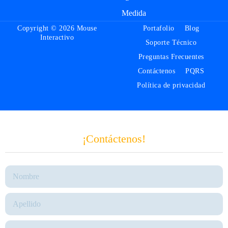
Medida
Copyright © 2026 Mouse
Portafolio
Blog
Interactivo
Soporte Técnico
Preguntas Frecuentes
Contáctenos
PQRS
Política de privacidad
¡Contáctenos!